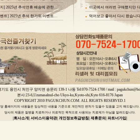
[공지] 2025년 추석연휴 배송에 관한 공지
[이벤트] 2025년 추석 한가위 이벤트 실시
먹어보고 좋아서 다시 왔습니
 용인시 처인구 양지면 송문리 139-1 나동 Tel:070-7524-1700 / mail : pagukchun@hot
본사:23-6,Uzumasalnul-cho Ukyo-ku,Kyoto-shi,Kyto 616-8176 Japan
COPYRIGHT 2010 PAGUKCHUN.COM. ALL RIGHTS RESERVED.1
당 홈페이지의 내용들은 임상적인 내용을 기준으로 개인적인 편차가 있을수 있음을 고지 해드립니다.
당사의 제품은 질병을 치료하거나 의료적인 목적으로 사용되는 치료제가 아님을 알려드립니다.
|회사소개|
서비스이용약관|
개인정보취급방침|
제휴문의|
파트너가입|