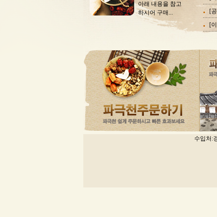
아래 내용을 참고
하시어 구매...
수입처:경기도