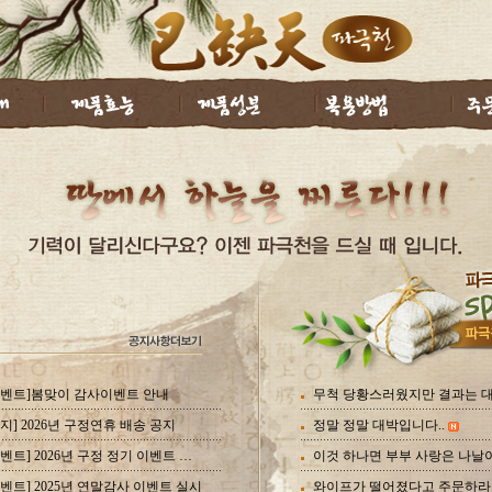
이벤트]봄맞이 감사이벤트 안내
무척 당황스러웠지만 결과는 
공지] 2026년 구정연휴 배송 공지
정말 정말 대박입니다..
[이벤트] 2026년 구정 정기 이벤트 안내
이것 하나면 부부 사랑은 나날
이벤트] 2025년 연말감사 이벤트 실시
와이프가 떨어졌다고 주문하라